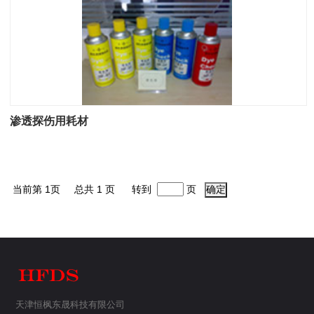
渗透探伤用耗材
当前第 1页 总共 1 页 转到
页
天津恒枫东晟科技有限公司