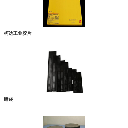
柯达工业胶片
暗袋