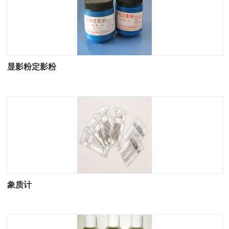
显影粉定影粉
象质计